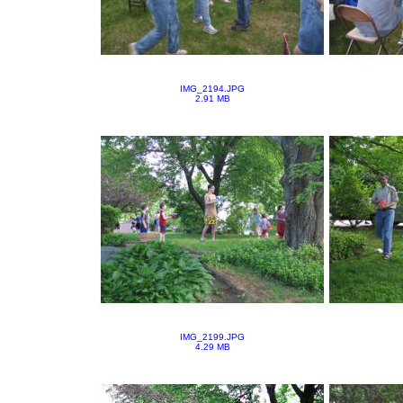
IMG_2194.JPG
2.91 MB
IMG_2199.JPG
4.29 MB