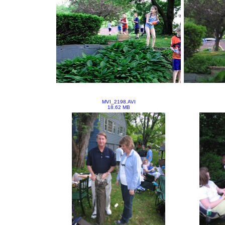
MVI_2198.AVI
18.62 MB