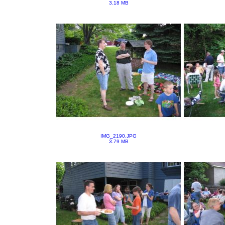
3.18 MB
IMG_2190.JPG
3.79 MB