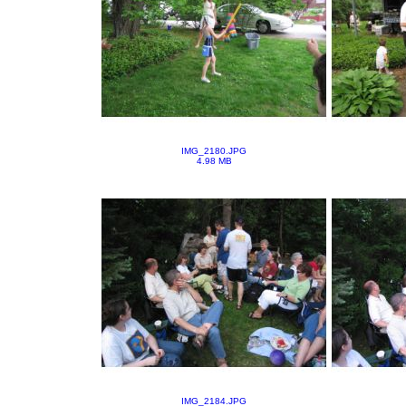
IMG_2180.JPG
4.98 MB
IMG_2184.JPG