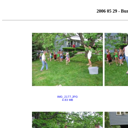
2006 05 29 - B
IMG_2177.JPG
4.83 MB