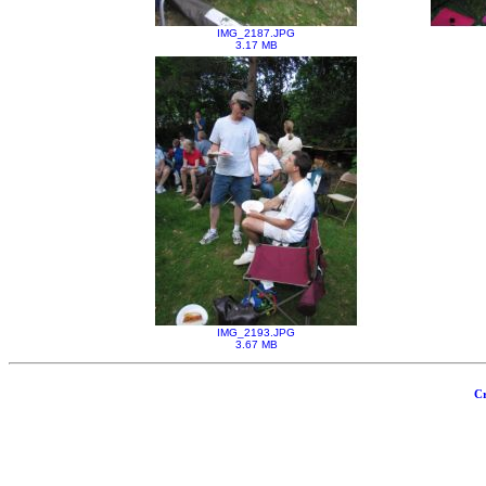
IMG_2187.JPG
3.17 MB
IMG_2193.JPG
3.67 MB
Cr